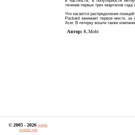
в частности, в популярности нетбу
течение первых трех кварталов года 
Что касается распределения позиций 
Packard занимает первое место, за 
Acer. В пятерку вошли также компании
Автор:
K.Mobi
© 2005 - 2026
world-
mobile.net