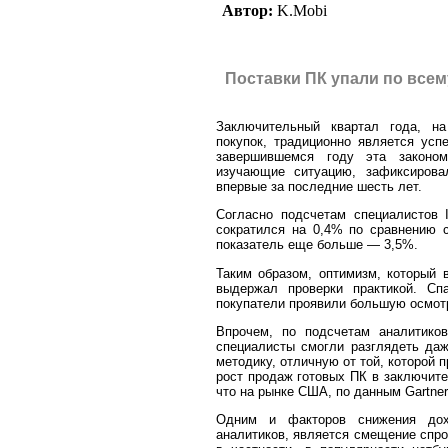
Автор:
K.Mobi
Поставки ПК упали по всем
Заключительный квартал года, на
покупок, традиционно является ус
завершившемся году эта законо
изучающие ситуацию, зафиксирова
впервые за последние шесть лет.
Согласно подсчетам специалистов 
сократился на 0,4% по сравнению 
показатель еще больше — 3,5%.
Таким образом, оптимизм, который 
выдержал проверки практикой. Сп
покупатели проявили большую осмотр
Впрочем, по подсчетам аналитиков
специалисты смогли разглядеть даж
методику, отличную от той, которой 
рост продаж готовых ПК в заключите
что на рынке США, по данным Gartner
Одним и факторов снижения дох
аналитиков, является смещение спро