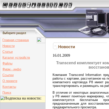
Главная страница
Новости
Новости
Статьи
16.01.2009
Каталог устройств
Transcend комплектует ко
Файлы
восстано
Фирм - инфо
Компания Transcend Information пр
Ссылки
работы с картами, рассчитанное на 
О проекте
компактного картовода P8 имеет ра
транспортировать и размещать на ра
Контакты
В отличие от некоторых аналогичных
Поиск
у P8 имеют понятную маркировку, чт
комплектуется бесплатным про
предназначенным для восстановле
предварительного просмотра.