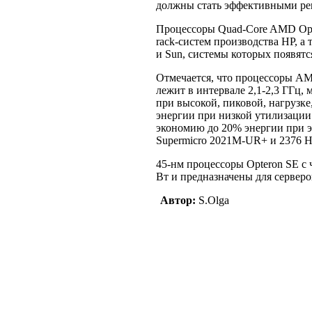
должны стать эффективными ре
Процессоры Quad-Core AMD Opt
rack-систем производства HP, а
и Sun, системы которых появятся
Отмечается, что процессоры AM
лежит в интервале 2,1-2,3 ГГц,
при высокой, пиковой, нагрузке
энергии при низкой утилизации 
экономию до 20% энергии при э
Supermicro 2021M-UR+ и 2376 H
45-нм процессоры Opteron SE с 
Вт и предназначены для серверо
Автор:
S.Olga